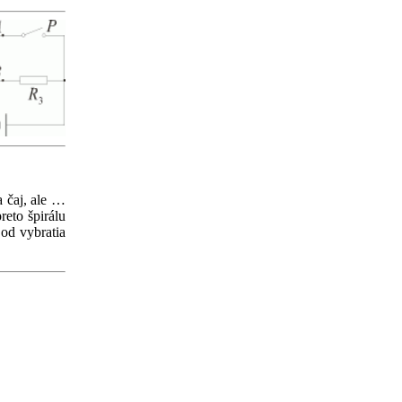
 čaj, ale …
reto špirálu
 od vybratia